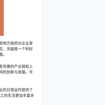
和地方政府对企业发
言，无疑是一个利好
跟。
有完善的产业链和上
间的创新与发展。许
业的日常运作提供了
员工的生活更加丰富多