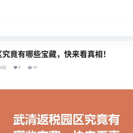
区究竟有哪些宝藏，快来看真相！
0
14
26日