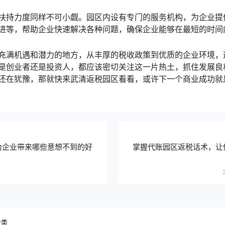
扶持力度同样不可小觑。园区内设有专门的服务机构，为企业提
进等，帮助企业快速解决各种问题，确保企业能够在最短的时间
充满机遇和潜力的地方，从丰厚的税收政策到优质的企业环境，
是创业者还是投资人，都应该密切关注这一片热土，抓住发展良
还在犹豫，那就快来武清返税园区看看，或许下一个商业成功就
为企业带来哪些意想不到的好
掌握代账园区返税话术，让
分类