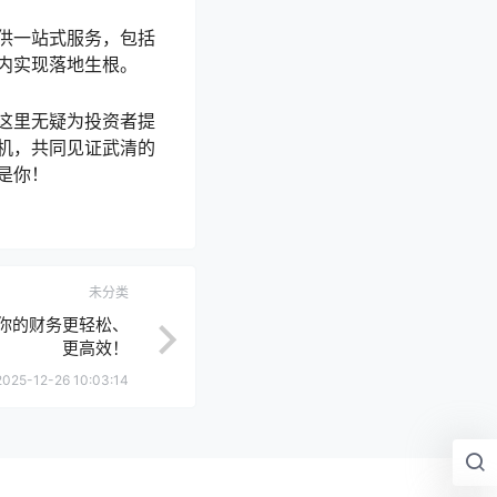
供一站式服务，包括
内实现落地生根。
这里无疑为投资者提
机，共同见证武清的
是你！
未分类
你的财务更轻松、
更高效！
2025-12-26 10:03:14