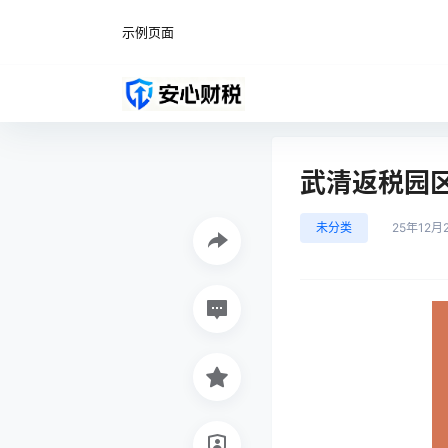
示例页面
武清返税园
未分类
25年12月