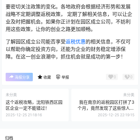
要密切关注政策的变化。各地政府会根据经济形势和发展
战略不定期调整返税政策， 定期了解相关信息，可以让企
业及时把握机会。如果你正计划在园区成立公司，不妨利
用这些政策，让你的创业之路更加顺畅。
了解园区成立公司能否享受
返税优惠
的相关信息，不仅可
以帮助你确定投资方向，还能为企业的财务稳定增添保
障。在这一创业浪潮中，抓住机会就是成功的第一步！
0
0
海报分享
收藏
举报
未分类
未分类
这个返税攻略，沈阳铁西区园
我在南京的返税园区打拼了3
区企业一定不能错过！
个月，竟然发现了这些惊人的
秘密！
2025-12-25 21:18:16
2025-12-25 22:19:15
归档