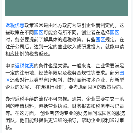
返税优惠
政策通常是由地方政府为吸引企业而制定的。这
些政策在不同
园区
可能会有所不同，创业者在选择
园区
时，务必要提前了解具体的返税政策。有些
园区
规定，在
注册公司后，达到一定的营业收入或研发投入，就能申请
相应比例的税费返还。
申请
返税优惠
的条件也是关键。一般来说，企业需要满足
一定的注册地、经营年限以及税务合规性等要求。部分
园
区
还会对行业类型有所倾斜，鼓励高新技术企业、创新型
企业的发展， 在选择行业时，要考虑到园区的政策导向。
办理返税手续的流程不可忽视。通常，企业需要提交一系
列的申请材料，包括营业执照、财务报表和税务申报记录
等。在这方面， 创业者咨询专业的财务顾问或园区的服务
团队，他们能够提供更详细的指导，帮助企业顺利通过审
核。