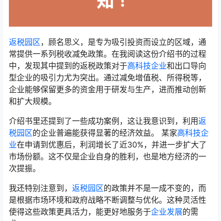
返税园区
，顾名思义，是专为吸引投资而设立的区域，通
常提供一系列税收减免政策。在我阅读这份介绍书的过程
中，发现其中提到的返税政策对于
高科技企业
和出口导向
型企业的吸引力尤为突出。通过减免增值税、所得税等，
企业能够保留更多的资金用于研发与生产，进而推动创新
和扩大规模。
介绍书里还提到了一些成功案例，这让我意识到，利用
返
税园区
的企业普遍能获得显著的经济效益。 某家
高科技企
业
在申请到优惠后，利润增长了近30%，并进一步扩大了
市场份额。这不仅是企业自身的胜利，也是地方经济的一
次提振。
我还特别注意到，
返税园区
的政策并不是一成不变的，而
是根据市场环境和政府战略不断调整与优化。这种灵活性
使得这些政策更具活力，能更好地服务于
企业发展
的需