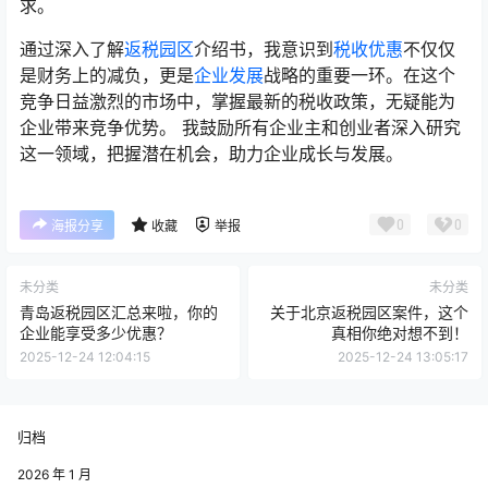
求。
通过深入了解
返税园区
介绍书，我意识到
税收优惠
不仅仅
是财务上的减负，更是
企业发展
战略的重要一环。在这个
竞争日益激烈的市场中，掌握最新的税收政策，无疑能为
企业带来竞争优势。 我鼓励所有企业主和创业者深入研究
这一领域，把握潜在机会，助力企业成长与发展。
0
0
海报分享
收藏
举报
未分类
未分类
青岛返税园区汇总来啦，你的
关于北京返税园区案件，这个
企业能享受多少优惠？
真相你绝对想不到！
2025-12-24 12:04:15
2025-12-24 13:05:17
归档
2026 年 1 月