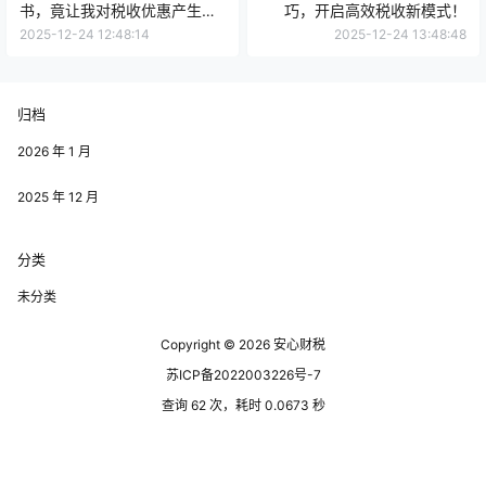
书，竟让我对税收优惠产生了
巧，开启高效税收新模式！
新认知！
2025-12-24 12:48:14
2025-12-24 13:48:48
归档
2026 年 1 月
2025 年 12 月
分类
未分类
Copyright © 2026
安心财税
苏ICP备2022003226号-7
查询 62 次，耗时 0.0673 秒