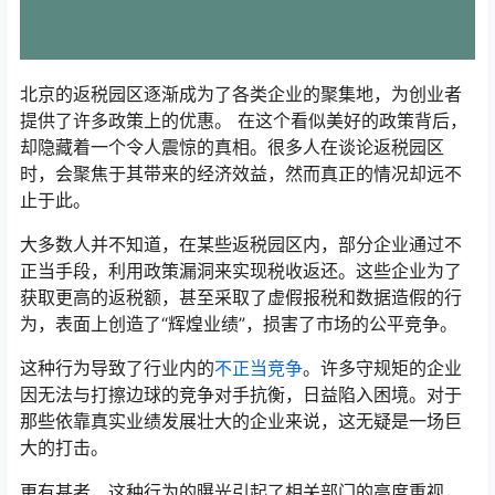
北京的返税园区逐渐成为了各类企业的聚集地，为创业者
提供了许多政策上的优惠。 在这个看似美好的政策背后，
却隐藏着一个令人震惊的真相。很多人在谈论返税园区
时，会聚焦于其带来的经济效益，然而真正的情况却远不
止于此。
大多数人并不知道，在某些返税园区内，部分企业通过不
正当手段，利用政策漏洞来实现税收返还。这些企业为了
获取更高的返税额，甚至采取了虚假报税和数据造假的行
为，表面上创造了“辉煌业绩”，损害了市场的公平竞争。
这种行为导致了行业内的
不正当竞争
。许多守规矩的企业
因无法与打擦边球的竞争对手抗衡，日益陷入困境。对于
那些依靠真实业绩发展壮大的企业来说，这无疑是一场巨
大的打击。
更有甚者，这种行为的曝光引起了相关部门的高度重视，