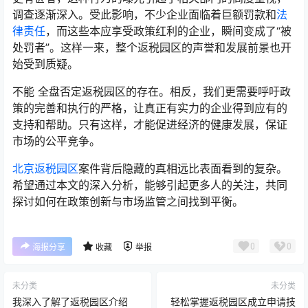
调查逐渐深入。受此影响，不少企业面临着巨额罚款和
法
律责任
，而这些本应享受政策红利的企业，瞬间变成了“被
处罚者”。这样一来，整个返税园区的声誉和发展前景也开
始受到质疑。
不能 全盘否定返税园区的存在。相反，我们更需要呼吁政
策的完善和执行的严格，让真正有实力的企业得到应有的
支持和帮助。只有这样，才能促进经济的健康发展，保证
市场的公平竞争。
北京返税园区
案件背后隐藏的真相远比表面看到的复杂。
希望通过本文的深入分析，能够引起更多人的关注，共同
探讨如何在政策创新与市场监管之间找到平衡。
0
0
海报分享
收藏
举报
未分类
未分类
我深入了解了返税园区介绍
轻松掌握返税园区成立申请技