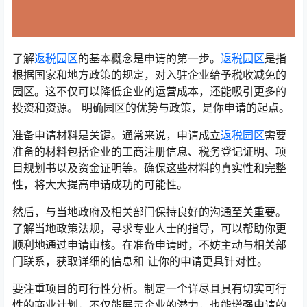
了解
返税园区
的基本概念是申请的第一步。
返税园区
是指
根据国家和地方政策的规定，对入驻企业给予税收减免的
园区。这不仅可以降低企业的运营成本，还能吸引更多的
投资和资源。 明确园区的优势与政策，是你申请的起点。
准备申请材料是关键。通常来说，申请成立
返税园区
需要
准备的材料包括企业的工商注册信息、税务登记证明、项
目规划书以及资金证明等。确保这些材料的真实性和完整
性，将大大提高申请成功的可能性。
然后，与当地政府及相关部门保持良好的沟通至关重要。
了解当地政策法规，寻求专业人士的指导，可以帮助你更
顺利地通过申请审核。在准备申请时，不妨主动与相关部
门联系，获取详细的信息和 让你的申请更具针对性。
要注重项目的可行性分析。制定一个详尽且具有切实可行
性的商业计划，不仅能展示企业的潜力，也能增强申请的