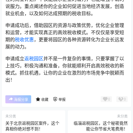
说服力。重点阐述你的企业如何促进当地经济发展，创造
就业机会，以及如何达成预期的税收目标。
申请成功后，借助园区的资源与政策优势，优化企业管理
和运营，才能实现真正的高效税收模式。不仅仅是享受短
期的
税收优惠
，更要将园区的各种资源转化为企业长远发
展的动力。
申请成立
返税园区
并不是一件复杂的事情，只要掌握了以
上技巧，积极沟通和准备，你就能顺利开启高效税收的新
模式。抓住机遇，让你的企业在激烈的市场竞争中脱颖而
出！
0
0
海报分享
收藏
举报
未分类
未分类
关于北京返税园区案件，这个
临淄返税园区，这个秘密竟然
真相你绝对想不到！
能让你节省大笔费用！