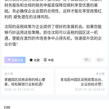
财务报告和合规的税务申报是保障您顺利享受优惠的基
础。务必确保企业运营的合规性，这样才能在享受政策红
利的 避免潜在的法律风险。
沈阳的返税政策为企业提供了很好的发展机会。如果您能
够巧妙运用这些策略，抓住沈阳可以返税的园区这一机
遇，便能在激烈的市场竞争中占得先机，快速提升您的企
业价值！
0
0
海报分享
收藏
举报
未分类
未分类
掌握园区招商返税的核心要
青岛胶州园区返税政策出台，
素，轻松解锁行业新机遇！
企业纷纷点赞！
2025-12-23 13:43:13
2025-12-23 14:44:13
归档