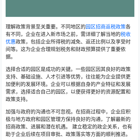
理解政策背景至关重要。不同地区的
园区招商
返税政策
各
有不同，企业在进入新市场之前，需详细了解当地的
税收
优惠
政策，包括企业所得税的减免、返还比例以及享受时
间等。这为企业合理规划税务和财政预算提供了重要依
据。
选择合适的园区是成功的关键。一些园区因其良好的政策
支持、基础设施、人才引进等优势，往往能为企业提供更
加便利的发展环境。企业可以根据自身的产业特征和发展
需求，选择适合自己的园区，以便获得更好的资源配置和
政策支持。
加强与政府的沟通也不可忽视。在招商过程中，企业应积
极与地方政府和园区管理方保持良好的沟通，了解最新的
招商政策、进展和潜在机遇。 建立稳定的政企关系，也有
助于企业后续在项目审批、政策落实等方面的顺利推进。