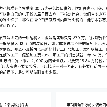
为小规模开普票季度 30 万内是免增值税的，附加税也不用交
可以到自己的电子税务局里面去查一下核定信息，你们有多少万
的这个样子，那么在这个销售额范围内就是免税的，他原本就有
就可以了。
原来是绑定的一般纳税人，但是销售额只有 370 万，所以我们
一般纳税人 13 个点的增值税，如果成本进项不够的情况下，税
增值税，那么小规模可以采购材料让工厂代加工，就可以将工厂
定额的工厂，假设加工费20%，那工厂的销售额就一年 74 万
税。那最终计算下来， 2, 000 万的营业额，只要交 18.84 万
00 了。所以大家也不要太恐慌，可以找我一对一咨询，有必要的话再
的前提下，最少可以做到交多少税。
照，2条误区别踩雷
年销售额千万的女装电商