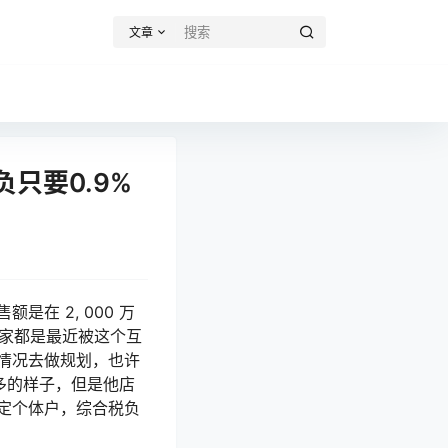
文章
只要0.9%
在 2, 000 万
。大家都是最近被这个互
情况去做规划，也许
很多的样子，但是他店
定个体户，综合税负