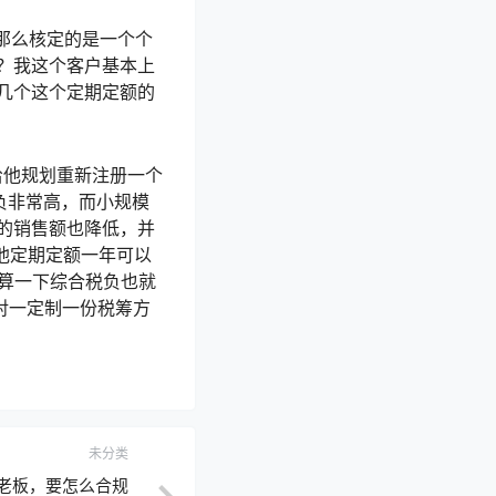
，那么核定的是一个个
？我这个客户基本上
几个这个定期定额的
给他规划重新注册一个
负非常高，而小规模
的销售额也降低，并
，他定期定额一年可以
的税，算一下综合税负也就
一对一定制一份税筹方
未分类
老板，要怎么合规