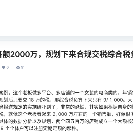
额2000万，规划下来合规交税综合税负
0
91
例，这个老板做多平台、多店铺的一个女装的电商类的，年销售额是
划后只要交 18 万的税，那综合税负算下来只有 9/ 1, 000
息报送规定的实施给吓到了，非常的恐慌，其实如果根据自身的
，就像这个老板看起来 2, 000 万左右的一个销售额，好像
具体的数据分析以及规划，两个四五百万的店铺成立一个大额核
有 9 个个体户可以注册定期定额的那种。