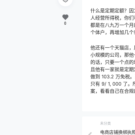
什么是定期定额？因
人经营所得税，你们
0
都是在八九万一个月
个体户，再增加几个
他还有一个天猫店，
小规模的公司，那他
的话，只要一个点的
且他有一家就是定期
做到 103.2 万免
只有 9/ 1, 0
案，看看自己在合规
未分类
电商店铺换绑执