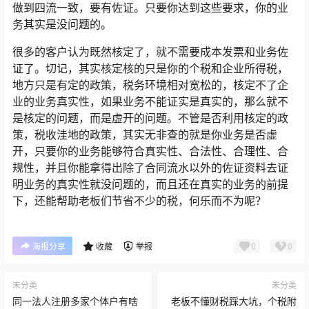
做到四流一致，要有佐证。只要你达到这些要求，你的业
务其实是没问题的。
很多的客户认为既然核定了，就不需要成本发票和业务佐
证了。切记，其实核定核的只是你的个税和企业所得税，
地方只是有定的政策，税务环境相对宽松的，核定不了企
业的业务真实性，如果业务不能证实是真实的，那么就不
是核定的问题，而是虚开的问题。不管是否利用核定的政
策，税收洼地的政策，其实无非查的就是你业务是否虚
开，只要你的业务能够符合真实性、合法性、合理性、合
规性，并且你能拿得出除了合同流水以外的佐证资料去证
明业务的真实性就没问题的，而且还在真实的业务的前提
下，还能帮助老板们节省不少的税，何乐而不为呢？
0
0
海报分享
收藏
举报
未分类
未分类
同一法人注册多家个体户有啥
老板不懂财税踩大坑，个税附