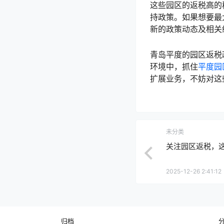
这些园区的返税高的
持政策。如果想要最
新的政策动态及相关
青岛平度的园区返税
环境中，抓住
平度园
扩展业务，不妨对这
未分类
关注园区返税，
2025-12-26 2:41:12
归档