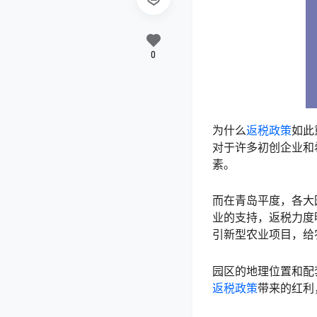
0
为什么
返税政策
如此
对于许多初创企业和
素。
而在青岛平度，各大
业的支持，返税力度
引新型农业项目，给
园区的地理位置和配
返税政策
带来的红利