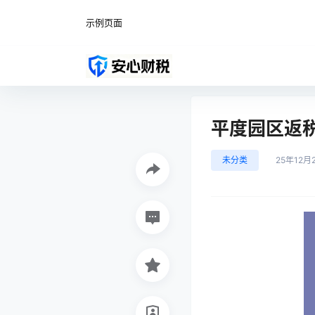
示例页面
平度园区返
未分类
25年12月