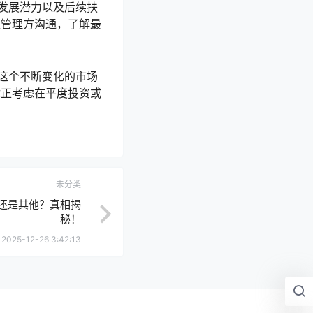
发展潜力以及后续扶
区管理方沟通，了解最
这个不断变化的市场
你正考虑在平度投资或
未分类
还是其他？真相揭
秘！
2025-12-26 3:42:13