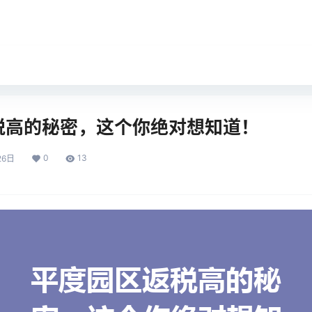
税高的秘密，这个你绝对想知道！
0
13
26日