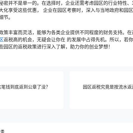
秘密并不是单一的。在选择时，企业还需考虑园区的行业特性、
大化享受这些优惠， 企业在园区考察时，深入与当地政府和园
细节。
政策丰富而灵活，能够为各类企业提供不同程度的财务支持。在
区
返税高的机会，无疑会让你在 的发展中占得先机。所以，若
些园区的返税政策进行深入了解，助力你的创业梦想！
这笔钱到底返到公章了没？
园区返税究竟是按流水返
分类