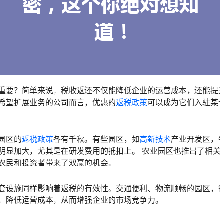
重要？简单来说，税收返还不仅能降低企业的运营成本，还能提
希望扩展业务的公司而言，优惠的
返税政策
可以成为它们入驻某
园区的
返税政策
各有千秋。有些园区，如
高新技术
产业开发区，
明显加大，尤其是在研发费用的抵扣上。 农业园区也推出了相
农民和投资者带来了双赢的机会。
套设施同样影响着返税的有效性。交通便利、物流顺畅的园区，
，降低运营成本，从而增强企业的市场竞争力。