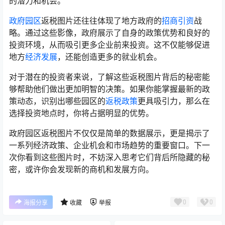
的潜力和机会。
政府园区
返税图片还往往体现了地方政府的
招商引资
战
略。通过这些影像，政府展示了自身的政策优势和良好的
投资环境，从而吸引更多企业前来投资。这不仅能够促进
地方
经济发展
，还能创造更多的就业机会。
对于潜在的投资者来说，了解这些返税图片背后的秘密能
够帮助他们做出更加明智的决策。如果你能掌握最新的政
策动态，识别出哪些园区的
返税政策
更具吸引力，那么在
选择投资地点时，你将占据明显的优势。
政府园区返税图片不仅仅是简单的数据展示，更是揭示了
一系列经济政策、企业机会和市场趋势的重要窗口。下一
次你看到这些图片时，不妨深入思考它们背后所隐藏的秘
密，或许你会发现新的商机和发展方向。
0
0
海报分享
收藏
举报