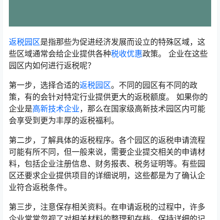
返税园区
是指那些为促进经济发展而设立的特殊区域，这
些区域通常会给企业提供各种
税收优惠
政策。 企业在这些
园区内如何进行返税呢？
第一步，选择合适的
返税园区
。不同的园区有不同的政
策，有的会针对特定行业提供更大的返税额度。 如果你的
企业是
高新技术企业
，那么在国家级高新技术园区内可能
会享受到更为丰厚的返税福利。
第二步，了解具体的返税程序。各个园区的返税申请流程
可能有所不同，但一般来说，需要企业提交相关的申请材
料，包括企业注册信息、财务报表、税务证明等。有些园
区还要求企业提供项目的详细说明，这些都是为了确认企
业符合返税条件。
第三步，注意保存相关资料。在申请返税的过程中，许多
企业常常忽视了对相关材料的整理和存档。保持详细的记