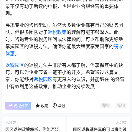
录不仅有助于后续的申报，也是企业合规经营的重要体
现。
寻求专业的咨询帮助。虽然大多数企业都有自己的财务团
队，但很多团队对于
返税政策
的理解可能不够深入。此
时，咨询专业的税务顾问或法律顾问，可以帮助你更好地
掌握园区的返税方法，确保你能最大程度享受国家的
税收
优惠
。
返税园区
的返税方法并非所有人都了解，但掌握其中的诀
窍，可以为企业节省一笔不小的开支。希望通过这篇文
章，你能够对
返税园区
有更深入的认识，并能够在 的经营
中有效利用这些政策，推动企业的持续发展！
0
0
海报分享
收藏
举报
未分类
未分类
园区返税政策解析，你能否轻
园区返税销售真的可以赚到钱