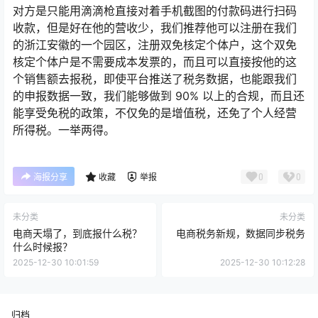
对方是只能用滴滴枪直接对着手机截图的付款码进行扫码
收款，但是好在他的营收少，我们推荐他可以注册在我们
的浙江安徽的一个园区，注册双免核定个体户，这个双免
核定个体户是不需要成本发票的，而且可以直接按他的这
个销售额去报税，即使平台推送了税务数据，也能跟我们
的申报数据一致，我们能够做到 90% 以上的合规，而且还
能享受免税的政策，不仅免的是增值税，还免了个人经营
所得税。一举两得。
0
0
海报分享
收藏
举报
未分类
未分类
电商天塌了，到底报什么税？
电商税务新规，数据同步税务
什么时候报？
2025-12-30 10:01:59
2025-12-30 10:12:28
归档