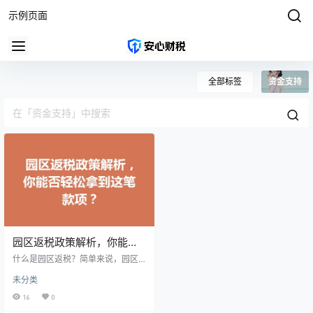
示例页面
全部标签
资金支持
园区返税政策解析，你能否
轻松拿到这笔款项？
什么是园区返税？简单来说，园区
返税是指国家和地方政府针对在特
未分类
定园区内注册的企业，为了促进地
区经济发展，对其缴纳的某些税收
16
0
进行部分返还的一种财政激励措