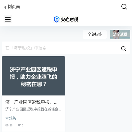
示例页面
全部标签
济宁返税
济宁产业园区返税申报，助
力企业腾飞的秘密在哪？
济宁产业园区返税申报旨在减轻企
业的税务负担。通过合理的计算和
未分类
申报，企业可以有效地享受税收优
惠，从而释放出更多的资金用于生
20
0
产、研发及市场扩展。这样一来，