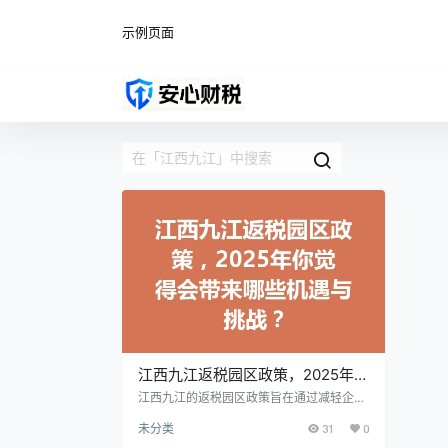
示例页面
江西九江返税园区政策，2025年你
觉得会带来哪些机遇与挑战？
江西九江的返税园区政策旨在通过减轻企业
税负、提供财政支持等方式，吸引企业入驻
未分类
31
0
园区。这种政策不仅降低了企业的运营成
本，还能刺激投资热情，对地方经济的增长