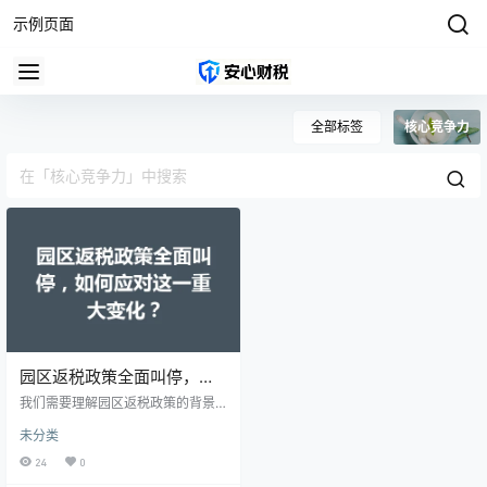
示例页面
全部标签
核心竞争力
园区返税政策全面叫停，如
何应对这一重大变化？
我们需要理解园区返税政策的背景
和目的。此前，园区返税政策旨在
未分类
通过减轻企业税负，鼓励创业创
新，吸引外资，促进地方经济发
24
0
展。 随着经济环境的变化，政策的