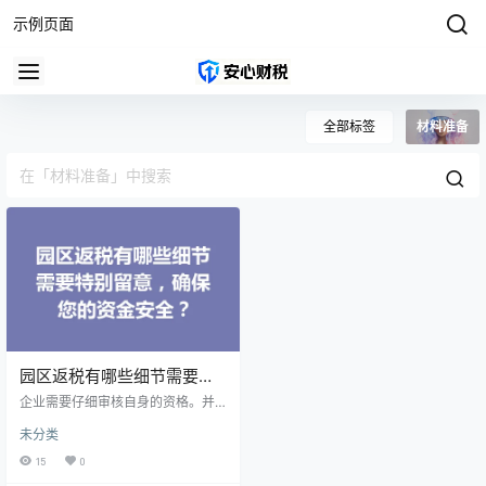
示例页面
全部标签
材料准备
园区返税有哪些细节需要特
别留意，确保您的资金安
企业需要仔细审核自身的资格。并
全？
不是所有的企业都能享受园区的返
未分类
税政策， 在申请之前，应详细了解
相关政策，确保您符合申请条件。
15
0
不同园区对于行业、规模、经营年