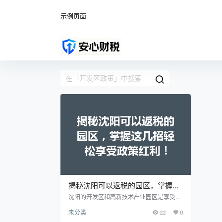
示例页面
揭秘沈阳可以返税的园区，掌握这
几招轻松享受政策红利！
沈阳的开发区和高新技术产业园区是享受返
税政策的主要阵地。 沈阳经济技术开发区和
未分类
22
0
沈阳高新技术产业开发区都具备较为完善的
产业链和丰厚的政策支持。这些园区不仅提