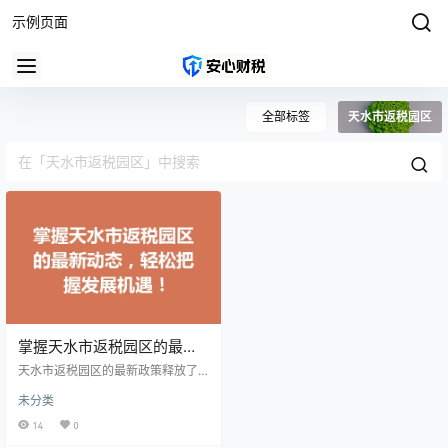
示例页面
全部标签
天水市返税园区
掌握天水市返税园区的最新
动态，轻松把握发展机遇！
天水市返税园区的最新政策释放了
诸多惠企利好消息。近期，园区管
未分类
理方宣布了一系列减税政策，以支
持初创企业和高新技术企业的发
14
0
展。这些政策不仅降低了企业的税