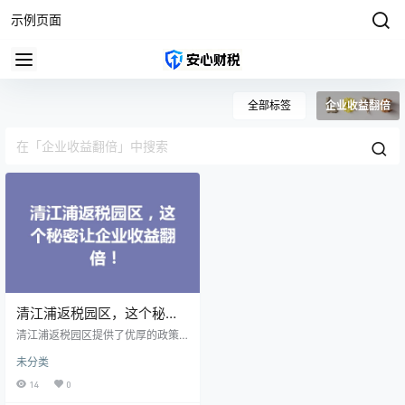
示例页面
全部标签
企业收益翻倍
清江浦返税园区，这个秘密
让企业收益翻倍！
清江浦返税园区提供了优厚的政策
支持。园区内的企业可以享受到各
未分类
种税收优惠，包括企业所得税减
免、增值税返还等。这些政策大大
14
0
降低了企业的运营成本，让企业在