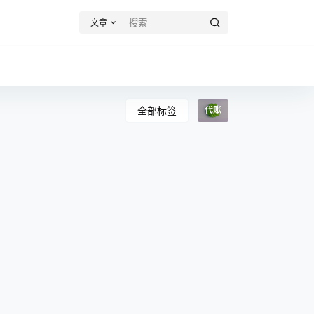
文章
全部标签
代账