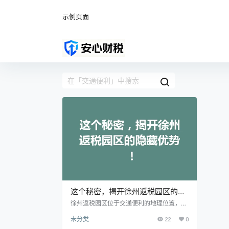
示例页面
这个秘密，揭开徐州返税园区的隐
藏优势！
徐州返税园区位于交通便利的地理位置，这
里与多条高速公路、铁路和机场相连，形成
未分类
22
0
了完善的交通网络。 园区内的基础设施建设
齐全，为企业提供了良好的发展环境。这种